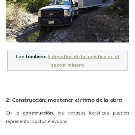
Lee también:
5 desafíos de la logística en el
sector minero
2. Construcción: mantener el ritmo de la obra
En la
construcción
, los retrasos logísticos pueden
representar costos elevados.