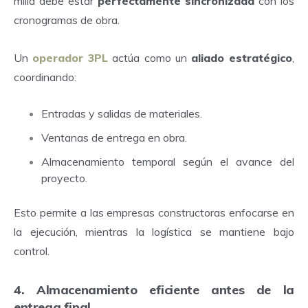
milla debe estar
perfectamente sincronizada
con los
cronogramas de obra.
Un
operador 3PL
actúa como un
aliado estratégico
,
coordinando:
Entradas y salidas de materiales.
Ventanas de entrega en obra.
Almacenamiento temporal según el avance del
proyecto.
Esto permite a las empresas constructoras enfocarse en
la ejecución, mientras la logística se mantiene bajo
control.
4. Almacenamiento eficiente antes de la
entrega final