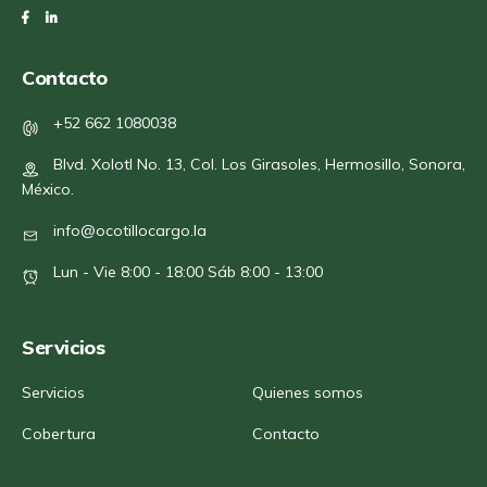
Contacto
+52 662 1080038
Blvd. Xolotl No. 13, Col. Los Girasoles, Hermosillo, Sonora,
México.
info@ocotillocargo.la
Lun - Vie 8:00 - 18:00 Sáb 8:00 - 13:00
Servicios
Servicios
Quienes somos
Cobertura
Contacto