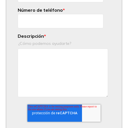
Número de teléfono
*
Descripción
*
¿Cómo podemos ayudarte?