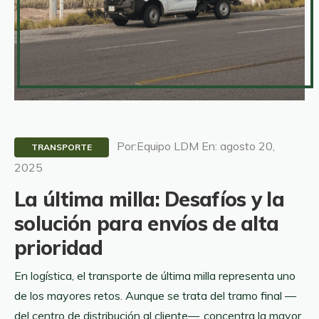
Por:Equipo LDM En: agosto 20,
TRANSPORTE
2025
La última milla: Desafíos y la
solución para envíos de alta
prioridad
En logística, el transporte de última milla representa uno
de los mayores retos. Aunque se trata del tramo final —
del centro de distribución al cliente—, concentra la mayor