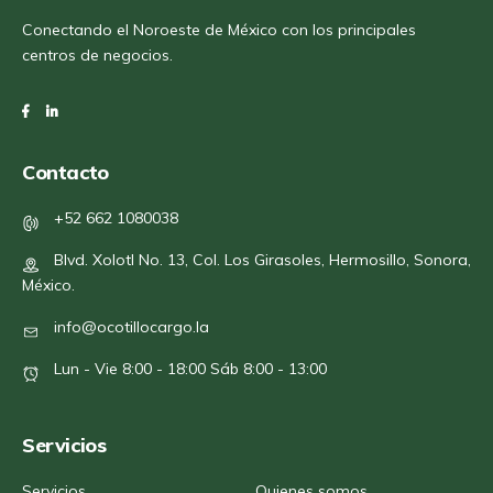
Conectando el Noroeste de México con los principales
centros de negocios.
Contacto
+52 662 1080038
Blvd. Xolotl No. 13, Col. Los Girasoles, Hermosillo, Sonora,
México.
info@ocotillocargo.la
Lun - Vie 8:00 - 18:00 Sáb 8:00 - 13:00
Servicios
Servicios
Quienes somos