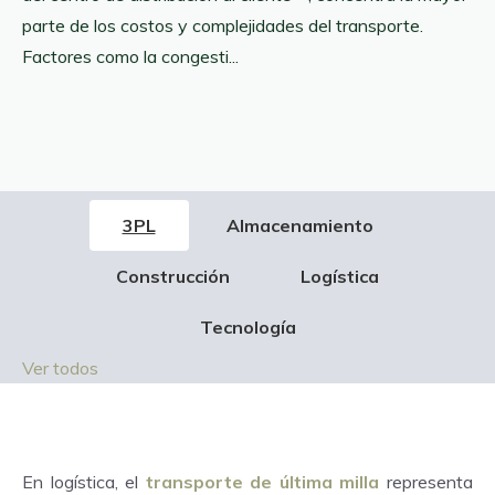
parte de los costos y complejidades del transporte.
Factores como la congesti...
3PL
Almacenamiento
Construcción
Logística
Tecnología
Ver todos
En logística, el
transporte de última milla
representa