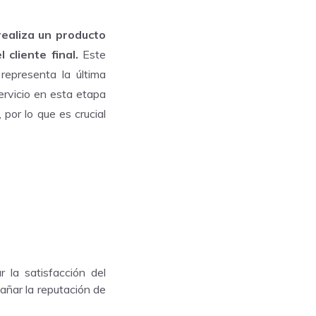
realiza un producto
cliente final.
Este
 representa la última
ervicio en esta etapa
 por lo que es crucial
 la satisfacción del
dañar la reputación de