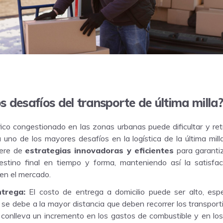
s desafíos del transporte de última milla
fico congestionado en las zonas urbanas puede dificultar y retr
 uno de los mayores desafíos en la logística de la última mill
iere de
estrategias innovadoras y eficientes
para garantiz
estino final en tiempo y forma, manteniendo así la satisfacc
en el mercado.
trega:
El costo de entrega a domicilio puede ser alto, es
 se debe a la mayor distancia que deben recorrer los transporti
e conlleva un incremento en los gastos de combustible y en lo