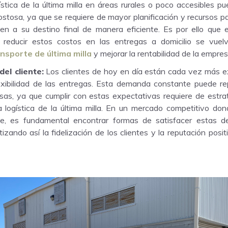
stica de la última milla en áreas rurales o poco accesibles p
stosa, ya que se requiere de mayor planificación y recursos pa
uen a su destino final de manera eficiente. Es por ello que 
a reducir estos costos en las entregas a domicilio se vue
nsporte de última milla
y mejorar la rentabilidad de la empres
el cliente:
Los clientes de hoy en día están cada vez más e
lexibilidad de las entregas. Esta demanda constante puede re
sas, ya que cumplir con estas expectativas requiere de estra
a logística de la última milla. En un mercado competitivo don
ave, es fundamental encontrar formas de satisfacer estas
tizando así la fidelización de los clientes y la reputación pos