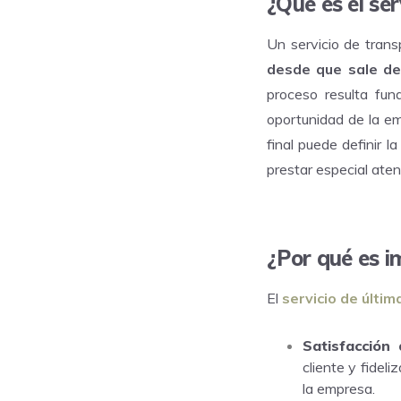
¿Qué es el ser
Un servicio de trans
desde que sale del
proceso resulta fund
oportunidad de la em
final puede definir l
prestar especial aten
¿Por qué es i
El
servicio de última
Satisfacción 
cliente y fideli
la empresa.