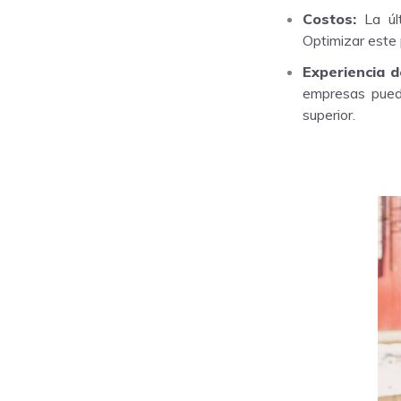
Costos:
La últ
Optimizar este 
Experiencia de
empresas puede
superior.