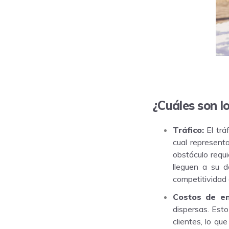
¿Cuáles son lo
Tráfico:
El trá
cual representa
obstáculo requ
lleguen a su d
competitividad 
Costos de en
dispersas. Esto
clientes, lo qu