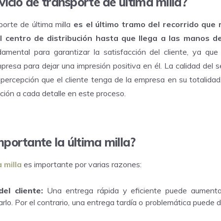
vicio de transporte de última milla?
porte de última milla
es el último tramo del recorrido que 
 centro de distribución hasta que llega a las manos del 
amental para garantizar la satisfacción del cliente, ya que
presa para dejar una impresión positiva en él. La calidad del s
a percepción que el cliente tenga de la empresa en su totalidad,
ción a cada detalle en este proceso.
mportante la última milla?
 milla
es importante por varias razones:
del cliente:
Una entrega rápida y eficiente puede aumentar
zarlo. Por el contrario, una entrega tardía o problemática puede 