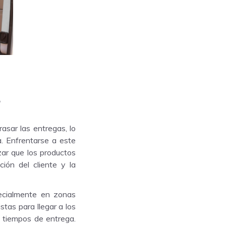
?
asar las entregas, lo
a. Enfrentarse a este
ar que los productos
ión del cliente y la
pecialmente en zonas
stas para llegar a los
s tiempos de entrega.