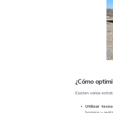
¿Cómo optimiz
Existen varias estrat
Utilizar tecno
horarios y real