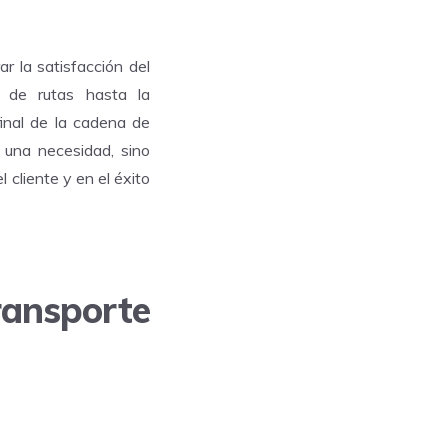
r la satisfacción del
ón de rutas hasta la
inal de la cadena de
una necesidad, sino
 cliente y en el éxito
ransporte