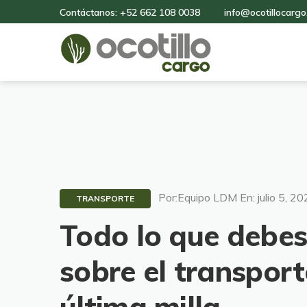
Contáctanos: +52 662 108 0038
info@ocotillocargo
Por:Equipo LDM En: julio 5, 2
TRANSPORTE
Todo lo que debes
sobre el transport
última milla