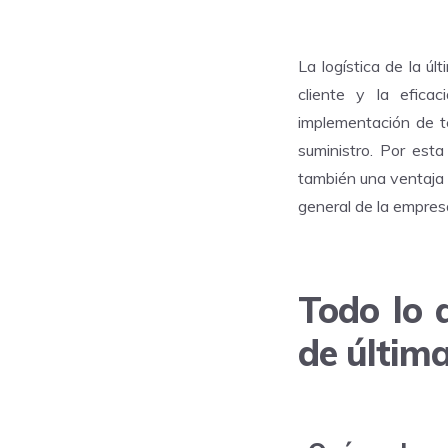
La logística de la ú
cliente y la eficac
implementación de t
suministro. Por esta
también una ventaja c
general de la empres
Todo lo 
de última