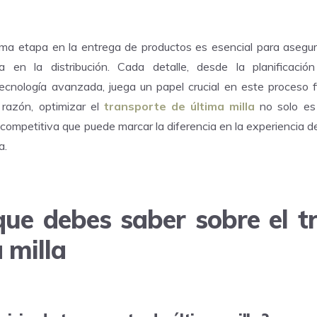
ltima etapa en la entrega de productos es esencial para asegura
ia en la distribución. Cada detalle, desde la planificaci
ecnología avanzada, juega un papel crucial en este proceso f
 razón, optimizar el
transporte de última milla
no solo es 
ompetitiva que puede marcar la diferencia en la experiencia del
a.
que debes saber sobre el t
 milla