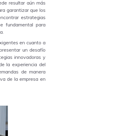
uede resultar aún más
ra garantizar que los
encontrar estrategias
lve fundamental para
a.
xigentes en cuanto a
presentar un desafío
tegias innovadoras y
de la experiencia del
 demandas de manera
itiva de la empresa en