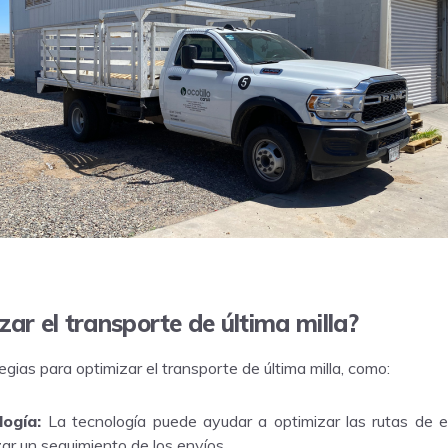
ar el transporte de última milla?
egias para optimizar el transporte de última milla, como:
logía:
La tecnología puede ayudar a optimizar las rutas de en
izar un seguimiento de los envíos.