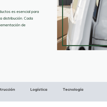
oductos es esencial para
la distribución. Cada
mplementación de
trucción
Logística
Tecnología